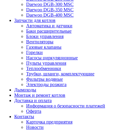
Daewoo DGB-300 MSC
Daewoo DGB-350 MSC
Daewoo DGB-400 MSC
Запчасти для котлов
Автоматика и датчики
Баки расширительные
Блоки управления
Вентиляторы
Газовые клапаны
Горелки
Насосы циркуляционные
Пульты управления
Теплообменники
Трубки, шланги, комплектующие
Фильтры водяные
Электроды розжига
Дымоходы
Монтаж и ремонт котлов
Доставка и оплата
Информация о безопасности платежей
Оферта
Контакты
Карточка предприятия
Новости