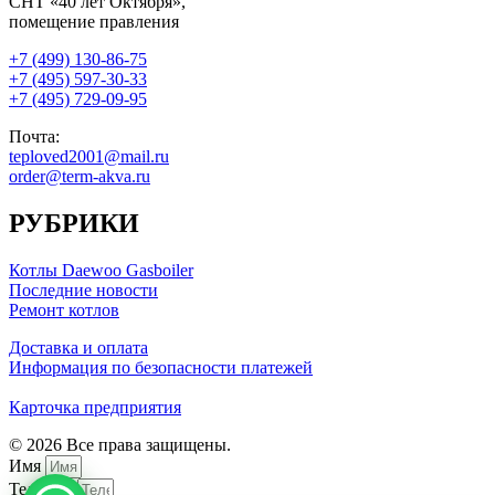
СНТ «40 лет Октября»,
помещение правления
+7 (499) 130-86-75
+7 (495) 597-30-33
+7 (495) 729-09-95
Почта:
teploved2001@mail.ru
order@term-akva.ru
РУБРИКИ
Котлы Daewoo Gasboiler
Последние новости
Ремонт котлов
Доставка и оплата
Информация по безопасности платежей
Карточка предприятия
© 2026 Все права защищены.
Имя
Телефон