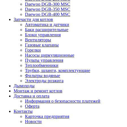
Daewoo DGB-300 MSC
Daewoo DGB-350 MSC
Daewoo DGB-400 MSC
Запчасти для котлов
Автоматика и датчики
Баки расширительные
Блоки управления
Вентиляторы
Газовые клапаны
Горелки
Насосы циркуляционные
Пульты управления
Теплообменники
Трубки, шланги, комплектующие
Фильтры водяные
Электроды розжига
Дымоходы
Монтаж и ремонт котлов
Доставка и оплата
Информация о безопасности платежей
Оферта
Контакты
Карточка предприятия
Новости