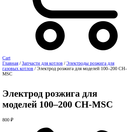
Cart
Главная
/
Запчасти для котлов
/
Электроды розжига для
газовых котлов
/ Электрод розжига для моделей 100–200 CH-
MSC
Электрод розжига для
моделей 100–200 CH-MSC
800
₽