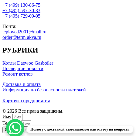
+7 (499) 130-86-75
+7 (495) 597-30-33
+7 (495) 729-09-95
Почта:
teploved2001@mail.ru
order@term-akva.ru
РУБРИКИ
Котлы Daewoo Gasboiler
Последние новости
Ремонт котлов
Доставка и оплата
Информация по безопасности платежей
Карточка предприятия
© 2026 Все права защищены.
Имя
Телефон
Помогу с доставкой, самовывозом или отвечу на вопросы!
Отправить заявку