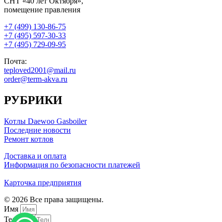
СНТ «40 лет Октября»,
помещение правления
+7 (499) 130-86-75
+7 (495) 597-30-33
+7 (495) 729-09-95
Почта:
teploved2001@mail.ru
order@term-akva.ru
РУБРИКИ
Котлы Daewoo Gasboiler
Последние новости
Ремонт котлов
Доставка и оплата
Информация по безопасности платежей
Карточка предприятия
© 2026 Все права защищены.
Имя
Телефон