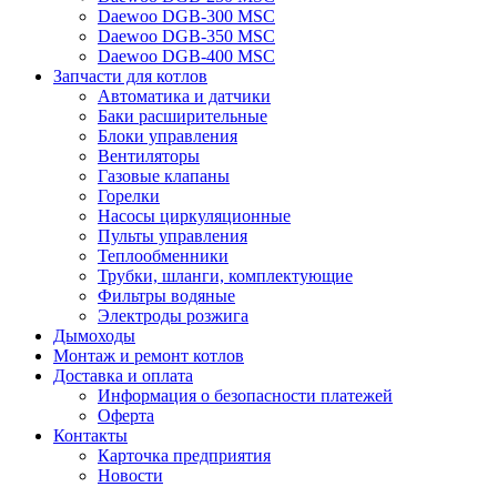
Daewoo DGB-300 MSC
Daewoo DGB-350 MSC
Daewoo DGB-400 MSC
Запчасти для котлов
Автоматика и датчики
Баки расширительные
Блоки управления
Вентиляторы
Газовые клапаны
Горелки
Насосы циркуляционные
Пульты управления
Теплообменники
Трубки, шланги, комплектующие
Фильтры водяные
Электроды розжига
Дымоходы
Монтаж и ремонт котлов
Доставка и оплата
Информация о безопасности платежей
Оферта
Контакты
Карточка предприятия
Новости