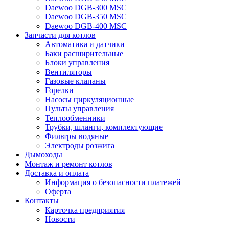
Daewoo DGB-300 MSC
Daewoo DGB-350 MSC
Daewoo DGB-400 MSC
Запчасти для котлов
Автоматика и датчики
Баки расширительные
Блоки управления
Вентиляторы
Газовые клапаны
Горелки
Насосы циркуляционные
Пульты управления
Теплообменники
Трубки, шланги, комплектующие
Фильтры водяные
Электроды розжига
Дымоходы
Монтаж и ремонт котлов
Доставка и оплата
Информация о безопасности платежей
Оферта
Контакты
Карточка предприятия
Новости