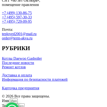
СНТ «40 лет Октября»,
помещение правления
+7 (499) 130-86-75
+7 (495) 597-30-33
+7 (495) 729-09-95
Почта:
teploved2001@mail.ru
order@term-akva.ru
РУБРИКИ
Котлы Daewoo Gasboiler
Последние новости
Ремонт котлов
Доставка и оплата
Информация по безопасности платежей
Карточка предприятия
© 2026 Все права защищены.
Имя
Телефон