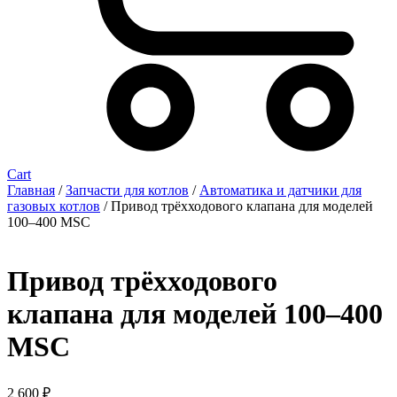
Cart
Главная
/
Запчасти для котлов
/
Автоматика и датчики для
газовых котлов
/ Привод трёхходового клапана для моделей
100–400 MSC
Привод трёхходового
клапана для моделей 100–400
MSC
2 600
₽