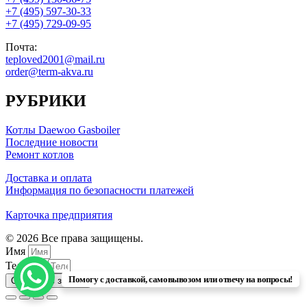
+7 (495) 597-30-33
+7 (495) 729-09-95
Почта:
teploved2001@mail.ru
order@term-akva.ru
РУБРИКИ
Котлы Daewoo Gasboiler
Последние новости
Ремонт котлов
Доставка и оплата
Информация по безопасности платежей
Карточка предприятия
© 2026 Все права защищены.
Имя
Телефон
Помогу с доставкой, самовывозом или отвечу на вопросы!
Отправить заявку