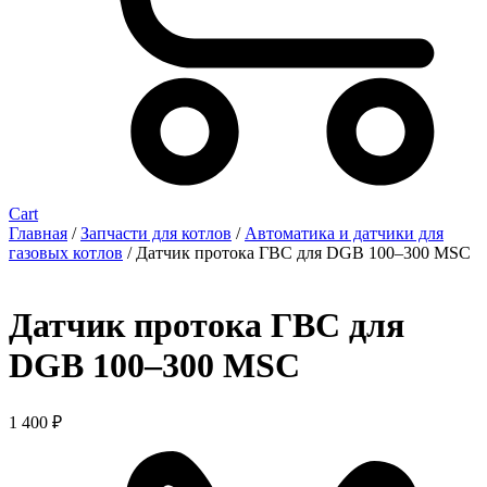
Cart
Главная
/
Запчасти для котлов
/
Автоматика и датчики для
газовых котлов
/ Датчик протока ГВС для DGB 100–300 MSC
Датчик протока ГВС для
DGB 100–300 MSC
1 400
₽