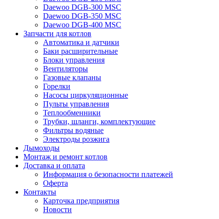
Daewoo DGB-300 MSC
Daewoo DGB-350 MSC
Daewoo DGB-400 MSC
Запчасти для котлов
Автоматика и датчики
Баки расширительные
Блоки управления
Вентиляторы
Газовые клапаны
Горелки
Насосы циркуляционные
Пульты управления
Теплообменники
Трубки, шланги, комплектующие
Фильтры водяные
Электроды розжига
Дымоходы
Монтаж и ремонт котлов
Доставка и оплата
Информация о безопасности платежей
Оферта
Контакты
Карточка предприятия
Новости