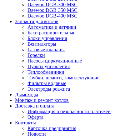
Daewoo DGB-300 MSC
Daewoo DGB-350 MSC
Daewoo DGB-400 MSC
Запчасти для котлов
Автоматика и датчики
Баки расширительные
Блоки управления
Вентиляторы
Газовые клапаны
Горелки
Насосы циркуляционные
Пульты управления
Теплообменники
Трубки, шланги, комплектующие
Фильтры водяные
Электроды розжига
Дымоходы
Монтаж и ремонт котлов
Доставка и оплата
Информация о безопасности платежей
Оферта
Контакты
Карточка предприятия
Новости