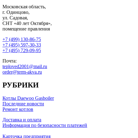
Московская область,
г. Одинцово,
ул. Садовая,
СНТ «40 лет Октября»,
помещение правления
+7 (499) 130-86-75
+7 (495) 597-30-33
+7 (495) 729-09-95
Почта:
teploved2001@mail.ru
order@term-akva.ru
РУБРИКИ
Котлы Daewoo Gasboiler
Последние новости
Ремонт котлов
Доставка и оплата
Информация по безопасности платежей
Карточка предприятия