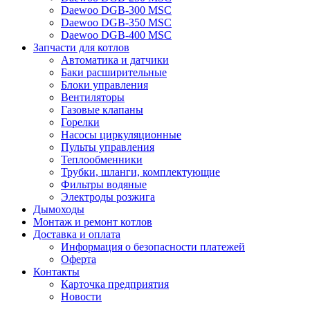
Daewoo DGB-300 MSC
Daewoo DGB-350 MSC
Daewoo DGB-400 MSC
Запчасти для котлов
Автоматика и датчики
Баки расширительные
Блоки управления
Вентиляторы
Газовые клапаны
Горелки
Насосы циркуляционные
Пульты управления
Теплообменники
Трубки, шланги, комплектующие
Фильтры водяные
Электроды розжига
Дымоходы
Монтаж и ремонт котлов
Доставка и оплата
Информация о безопасности платежей
Оферта
Контакты
Карточка предприятия
Новости