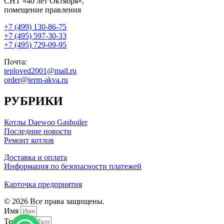
СНТ «40 лет Октября»,
помещение правления
+7 (499) 130-86-75
+7 (495) 597-30-33
+7 (495) 729-09-95
Почта:
teploved2001@mail.ru
order@term-akva.ru
РУБРИКИ
Котлы Daewoo Gasboiler
Последние новости
Ремонт котлов
Доставка и оплата
Информация по безопасности платежей
Карточка предприятия
© 2026 Все права защищены.
Имя
Телефон