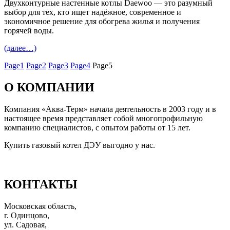
Двухконтурные настенные котлы Daewoo — это разумный
выбор для тех, кто ищет надёжное, современное и
экономичное решение для обогрева жилья и получения
горячей воды.
(далее…)
Page
1
Page
2
Page
3
Page
4
Page
5
О КОМПАНИИ
Компания «Аква-Терм» начала деятельность в 2003 году и в
настоящее время представляет собой многопрофильную
компанию специалистов, с опытом работы от 15 лет.
Купить газовый котел ДЭУ выгодно у нас.
КОНТАКТЫ
Московская область,
г. Одинцово,
ул. Садовая,