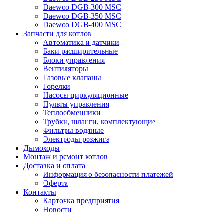
Daewoo DGB-300 MSC
Daewoo DGB-350 MSC
Daewoo DGB-400 MSC
Запчасти для котлов
Автоматика и датчики
Баки расширительные
Блоки управления
Вентиляторы
Газовые клапаны
Горелки
Насосы циркуляционные
Пульты управления
Теплообменники
Трубки, шланги, комплектующие
Фильтры водяные
Электроды розжига
Дымоходы
Монтаж и ремонт котлов
Доставка и оплата
Информация о безопасности платежей
Оферта
Контакты
Карточка предприятия
Новости