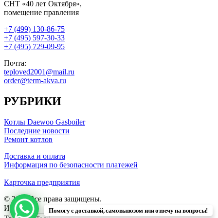
СНТ «40 лет Октября»,
помещение правления
+7 (499) 130-86-75
+7 (495) 597-30-33
+7 (495) 729-09-95
Почта:
teploved2001@mail.ru
order@term-akva.ru
РУБРИКИ
Котлы Daewoo Gasboiler
Последние новости
Ремонт котлов
Доставка и оплата
Информация по безопасности платежей
Карточка предприятия
© 2026 Все права защищены.
Имя
Помогу с доставкой, самовывозом или отвечу на вопросы!